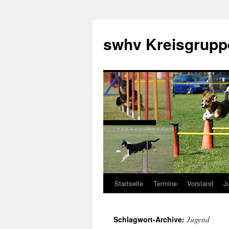
swhv Kreisgrupp
Startseite
Termine
Vorstand
J
Jugend
Schlagwort-Archive: