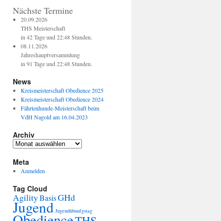
Nächste Termine
20.09.2026
THS Meisterschaft
in 42 Tage und 22:48 Stunden.
08.11.2026
Jahreshauptversammlung
in 91 Tage und 22:48 Stunden.
News
Kreismeisterschaft Obedience 2025
Kreismeisterschaft Obedience 2024
Fährtenhunde-Meisterschaft beim
VdH Nagold am 16.04.2023
Archiv
Meta
Anmelden
Tag Cloud
Agility
GHd
Basis
Jugend
Jugendübunfgstag
Obedience
THS