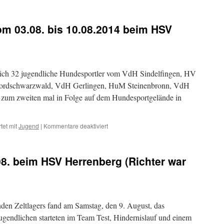
m 03.08. bis 10.08.2014 beim HSV
ich 32 jugendliche Hundesportler vom VdH Sindelfingen, HV
ordschwarzwald, VdH Gerlingen, HuM Steinenbronn, VdH
um zweiten mal in Folge auf dem Hundesportgelände in
tet mit
Jugend
|
Kommentare deaktiviert
8. beim HSV Herrenberg (Richter war
den Zeltlagers fand am Samstag, den 9. August, das
Jugendlichen starteten im Team Test, Hindernislauf und einem