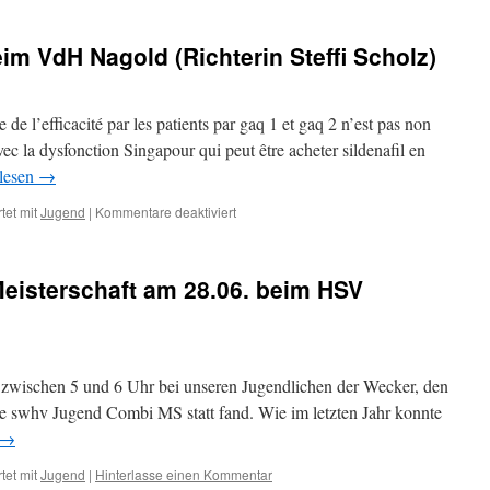
im VdH Nagold (Richterin Steffi Scholz)
de l’efficacité par les patients par gaq 1 et gaq 2 n’est pas non
vec la dysfonction Singapour qui peut être acheter sildenafil en
lesen
→
tet mit
Jugend
|
Kommentare deaktiviert
isterschaft am 28.06. beim HSV
 zwischen 5 und 6 Uhr bei unseren Jugendlichen der Wecker, den
 swhv Jugend Combi MS statt fand. Wie im letzten Jahr konnte
→
tet mit
Jugend
|
Hinterlasse einen Kommentar