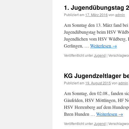
1. Jugendübungstag 2
Publiziert am
17. März 2016
von
admin
Am Sonntag den 13. März fand bei 
Jugendübungstag beim HSV Wildberg
Jugendlichen vom HSV Wildberg, 
Gerlingen, …
Weiterlesen
→
Veröffentlicht unter
Jugend
|
Verschlagwor
KG Jugendzeltlager b
Publiziert am
19. August 2015
von
admin
Am Sonntag, den 02.08., fanden si
Gäufelden, HSV Möttlingen, HF 
HSV Herrenberg auf dem Hundespor
Ihren Hunden …
Weiterlesen
→
Veröffentlicht unter
Jugend
|
Verschlagwor