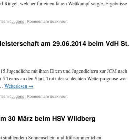
d Ringel, welcher für einen fairen Wettkampf sorgte. Ergebnisse
tet mit
Jugend
|
Kommentare deaktiviert
isterschaft am 29.06.2014 beim VdH St.
15 Jugendliche mit ihren Eltern und Jugendleitern zur JCM nach
n 5 Teams an den Start. Trotz der schlechten Wetterprognose war
n …
Weiterlesen
→
tet mit
Jugend
|
Kommentare deaktiviert
am 30 März beim HSV Wildberg
 strahlendem Sonnenschein und frühsommerlichen