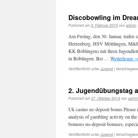
Discobowling im Drea
Publiziert am
2. Februar 2015
von
admin
Am Freitag, den 30. Januar, trafen
Herrenberg, HSV Möttlingen, M&H
KK Böblingen) mit ihren Jugendlei
in Böblingen. Bei …
Weiterlesen
Veröffentlicht unter
Jugend
|
Verschlagwor
2. Jugendübungstag a
Publiziert am
27. Oktober 2014
von
admi
Uk casino no deposit bonus Please no
analysis of gambling activity on th
bonuses no-deposit bonuses, especi
Veröffentlicht unter
Jugend
|
Verschlagwor