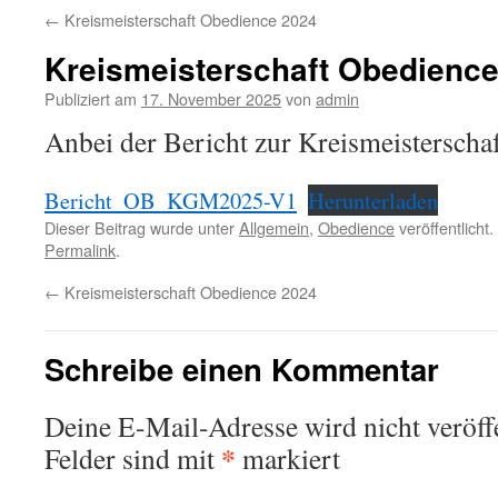
←
Kreismeisterschaft Obedience 2024
Kreismeisterschaft Obedienc
Publiziert am
17. November 2025
von
admin
Anbei der Bericht zur Kreismeisterscha
Bericht_OB_KGM2025-V1
Herunterladen
Dieser Beitrag wurde unter
Allgemein
,
Obedience
veröffentlicht
Permalink
.
←
Kreismeisterschaft Obedience 2024
Schreibe einen Kommentar
Deine E-Mail-Adresse wird nicht veröffe
*
Felder sind mit
markiert