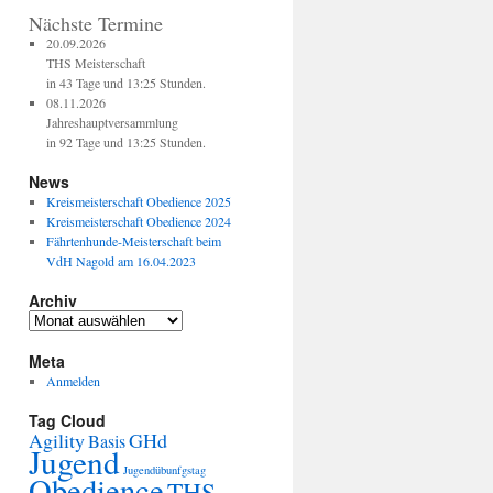
Nächste Termine
20.09.2026
THS Meisterschaft
in 43 Tage und 13:25 Stunden.
08.11.2026
Jahreshauptversammlung
in 92 Tage und 13:25 Stunden.
News
Kreismeisterschaft Obedience 2025
Kreismeisterschaft Obedience 2024
Fährtenhunde-Meisterschaft beim
VdH Nagold am 16.04.2023
Archiv
Meta
Anmelden
Tag Cloud
Agility
GHd
Basis
Jugend
Jugendübunfgstag
Obedience
THS