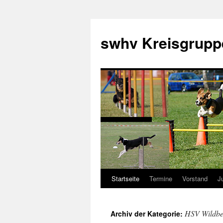
swhv Kreisgrupp
Startseite
Termine
Vorstand
J
HSV Wildbe
Archiv der Kategorie: