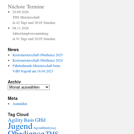
Nächste Termine
20.09.2026
THS Meisterschaft
in 42 Tage und 20:05 Stunden.
08.11.2026
Jahreshauptversammlung
in 91 Tage und 20:05 Stunden.
News
Kreismeisterschaft Obedience 2025
Kreismeisterschaft Obedience 2024
Fährtenhunde-Meisterschaft beim
VdH Nagold am 16.04.2023
Archiv
Meta
Anmelden
Tag Cloud
Agility
GHd
Basis
Jugend
Jugendübunfgstag
Obedience
THS