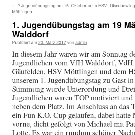
←
2.Jugendübungstag am 16. Oktober beim HSV
Discobowling
Möttlingen
1. Jugendübungstag am 19 Mä
Walddorf
Publiziert am
20. März 2017
von
admin
In diesem Jahr waren wir am Sonntag d
Jugendlichen vom VfH Walddorf, VdH 
Gäufelden, HSV Möttlingen und dem H
unserem 1. Jugendübungstag zu Gast in
Stimmung wurde Unterordung und Dreik
Jugendlichen waren TOP motiviert und 
neben dem Platz. Im Anschluss an das 
ein Fun K.O. Cup gelaufen, dabei hatte N
vorne, dicht gefolgt von Michael mit P
Lotte. Es war ein rundum schöner Nach